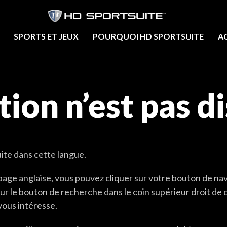
SPORTS ET JEUX
POURQUOI HD SPORTSUITE
A
tion n’est pas d
ite dans cette langue.
ne page anglaise, vous pouvez cliquer sur votre bouton de na
 sur le bouton de recherche dans le coin supérieur droit de 
vous intéresse.