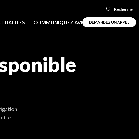
Recherche
CTUALITÉS
COMMUNIQUEZ AVEC NOUS
DEMANDEZ UN APPEL
isponible
vigation
cette