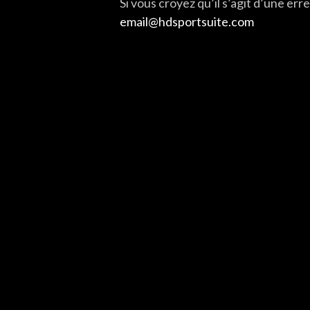
Si vous croyez qu’il s’agit d’une er
email@hdsportsuite.com